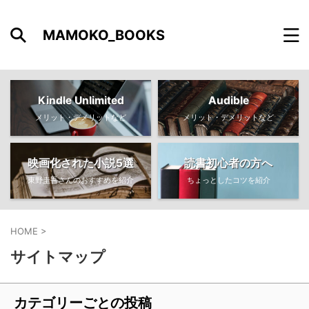
MAMOKO_BOOKS
Kindle Unlimited
Audible
メリット・デメリットなど
メリット・デメリットなど
映画化された小説5選
読書初心者の方へ
東野圭吾さんのおすすめを紹介
ちょっとしたコツを紹介
HOME
>
サイトマップ
カテゴリーごとの投稿