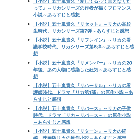
【小説】五十嵐貴久『愛してるって言えなくた
って』～リカシリーズの作者が描くブロマンス
小説～あらすじと感想
【小説】五十嵐貴久『リセット』～リカの高校
生時代、リカシリーズ第7弾～あらすじと感想
【小説】五十嵐貴久『リフレイン』～リカの看
護学校時代、リカシリーズ第6弾～あらすじと感
想
【小説】五十嵐貴久『リメンバー』～リカの20
年後、あの人物に感染した狂気～あらすじと感
想
【小説】五十嵐貴久『リハーサル』～リカの看
護師時代、ドラマ「リカ第1部」の原作小説～あ
らすじと感想
【小説】五十嵐貴久『リバース』～リカの子供
時代、ドラマ「リカ～リバース～」の原作小説
～あらすじと感想
【小説】五十嵐貴久『リターン』～リカの続
編、映画版リカの原作小説～あらすじと感想