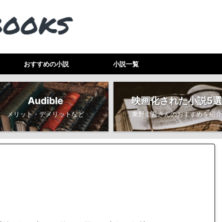
おすすめの小説
小説一覧
Audible
映画化された小説5選
メリット・デメリットなど
東野圭吾さんのおすすめを紹介