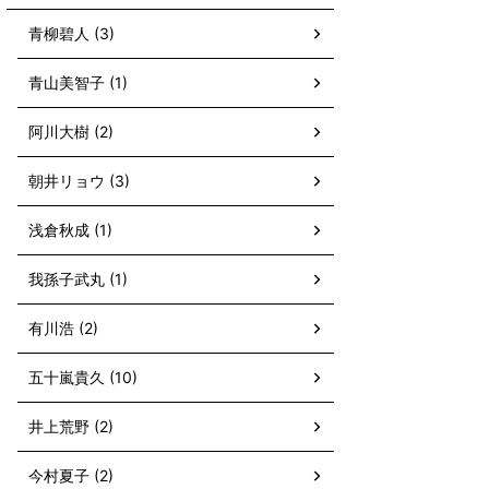
青柳碧人 (3)
青山美智子 (1)
阿川大樹 (2)
朝井リョウ (3)
浅倉秋成 (1)
我孫子武丸 (1)
有川浩 (2)
五十嵐貴久 (10)
井上荒野 (2)
今村夏子 (2)