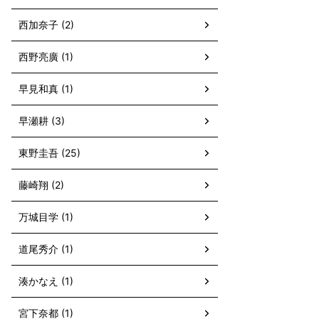
西加奈子 (2)
西野亮廣 (1)
早見和真 (1)
早瀬耕 (3)
東野圭吾 (25)
藤崎翔 (2)
万城目学 (1)
道尾秀介 (1)
湊かなえ (1)
宮下奈都 (1)