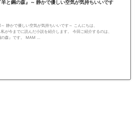
『羊と鋼の森』～ 静かで優しい空気が気持ちいいです
～ 静かで優しい空気が気持ちいいです～ こんにちは、
日も私が今までに読んだ小説を紹介します。 今回ご紹介するのは、
森』です。 MAM ...