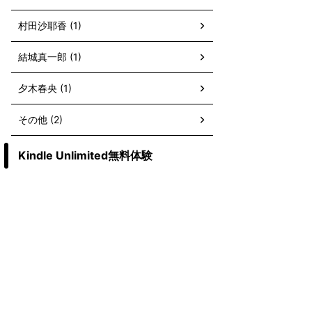
村田沙耶香 (1)
結城真一郎 (1)
夕木春央 (1)
その他 (2)
Kindle Unlimited無料体験