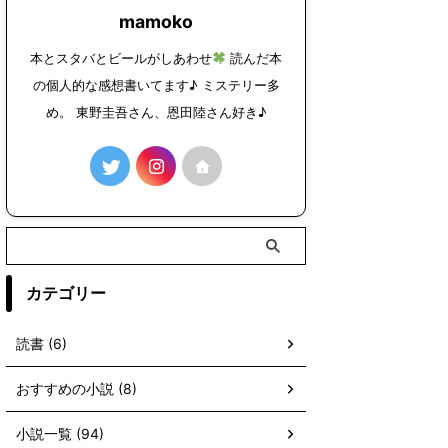
mamoko
本とスタバとビールがしあわせ
読んだ本
の個人的な感想書いてます♪ ミステリー多
め。 東野圭吾さん、恩田陸さん好き♪
カテゴリー
読書 (6)
おすすめの小説 (8)
小説一覧 (94)