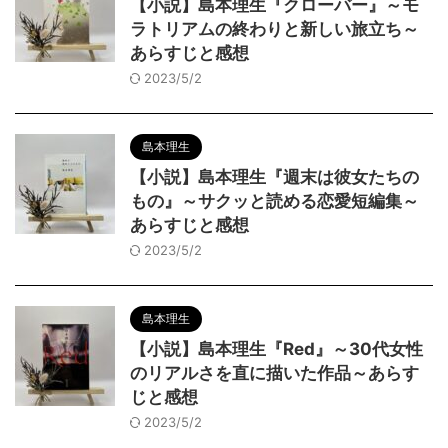
【小説】島本理生『クローバー』～モ
ラトリアムの終わりと新しい旅立ち～
あらすじと感想
2023/5/2
島本理生
【小説】島本理生『週末は彼女たちの
もの』～サクッと読める恋愛短編集～
あらすじと感想
2023/5/2
島本理生
【小説】島本理生『Red』～30代女性
のリアルさを直に描いた作品～あらす
じと感想
2023/5/2