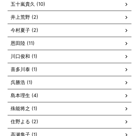
五十嵐貴久 (10)
井上荒野 (2)
今村夏子 (2)
恩田陸 (11)
川口俊和 (1)
喜多川泰 (1)
呉勝浩 (1)
島本理生 (4)
殊能将之 (1)
住野よる (2)
高瀬隼子 (1)