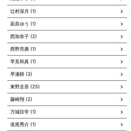
辻村深月 (1)
凪良ゆう (1)
西加奈子 (2)
西野亮廣 (1)
早見和真 (1)
早瀬耕 (3)
東野圭吾 (25)
藤崎翔 (2)
万城目学 (1)
道尾秀介 (1)