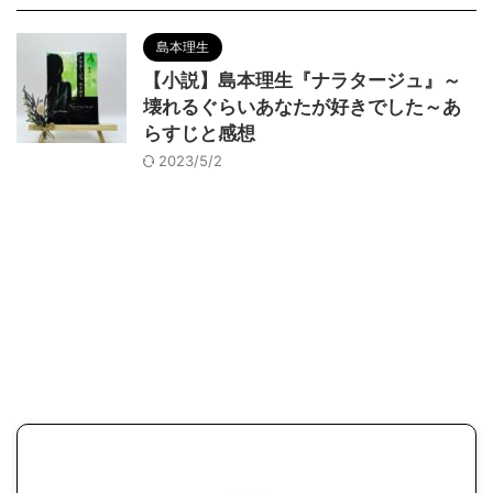
島本理生
【小説】島本理生『ナラタージュ』～
壊れるぐらいあなたが好きでした～あ
らすじと感想
2023/5/2