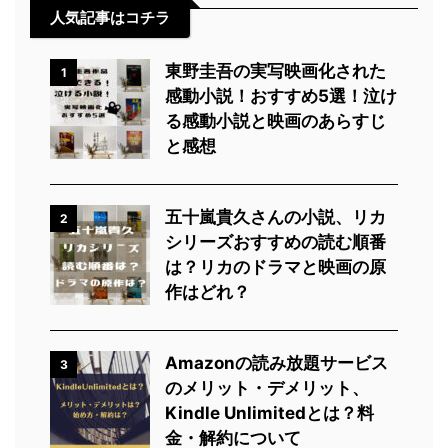
人気記事はコチラ
東野圭吾の実写映画化された
1
感動小説！おすすめ5選！泣け
る感動小説と映画のあらすじ
と感想
五十嵐貴久さんの小説、リカ
2
シリーズおすすめの読む順番
は？リカのドラマと映画の原
作はどれ？
Amazonの読み放題サービス
3
のメリット・デメリット、
Kindle Unlimitedとは？料
金・解約について