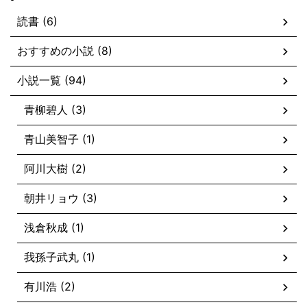
読書 (6)
おすすめの小説 (8)
小説一覧 (94)
青柳碧人 (3)
青山美智子 (1)
阿川大樹 (2)
朝井リョウ (3)
浅倉秋成 (1)
我孫子武丸 (1)
有川浩 (2)