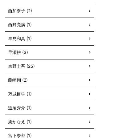
西加奈子 (2)
西野亮廣 (1)
早見和真 (1)
早瀬耕 (3)
東野圭吾 (25)
藤崎翔 (2)
万城目学 (1)
道尾秀介 (1)
湊かなえ (1)
宮下奈都 (1)