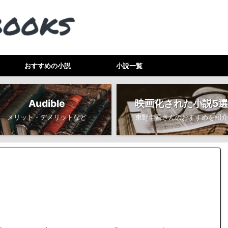
おすすめの小説
小説一覧
Audible
映画化された小説5選
メリット・デメリットなど
東野圭吾さんのおすすめを紹介