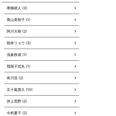
青柳碧人 (3)
青山美智子 (1)
阿川大樹 (2)
朝井リョウ (3)
浅倉秋成 (1)
我孫子武丸 (1)
有川浩 (2)
五十嵐貴久 (10)
井上荒野 (2)
今村夏子 (2)