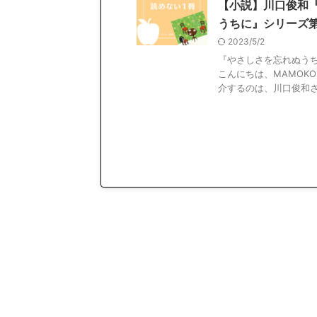
【小説】川口俊和
うちに』シリーズ
2023/5/2
『やさしさを忘れぬうち
こんにちは、MAMOK
介するのは、川口俊和さん