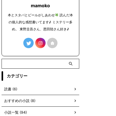
mamoko
本とスタバとビールがしあわせ
読んだ本
の個人的な感想書いてます♪ ミステリー多
め。 東野圭吾さん、恩田陸さん好き♪
カテゴリー
読書 (6)
おすすめの小説 (8)
小説一覧 (94)