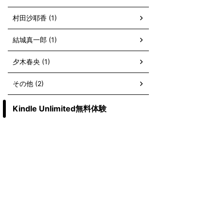
村田沙耶香 (1)
結城真一郎 (1)
夕木春央 (1)
その他 (2)
Kindle Unlimited無料体験