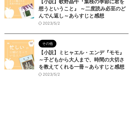
【小説】歌野晶午『葉桜の季節に君を
想うということ』 ～二度読み必至のど
んでん返し～あらすじと感想
2023/5/2
その他
【小説】ミヒャエル・エンデ『モモ』
～子どもから大人まで、時間の大切さ
を教えてくれる一冊～あらすじと感想
2023/5/2