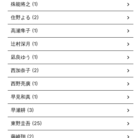
殊能将之 (1)
住野よる (2)
高瀬隼子 (1)
辻村深月 (1)
凪良ゆう (1)
西加奈子 (2)
西野亮廣 (1)
早見和真 (1)
早瀬耕 (3)
東野圭吾 (25)
藤崎翔 (2)