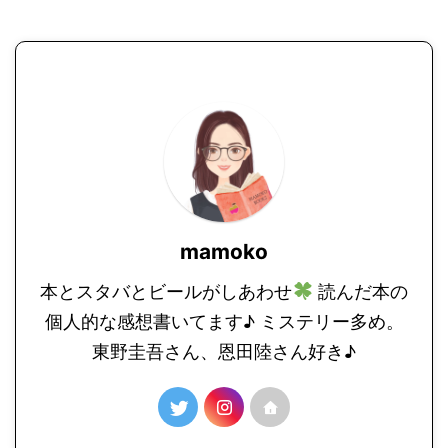
mamoko
本とスタバとビールがしあわせ
読んだ本の
個人的な感想書いてます♪ ミステリー多め。
東野圭吾さん、恩田陸さん好き♪