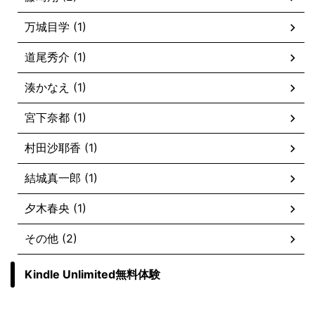
万城目学 (1)
道尾秀介 (1)
湊かなえ (1)
宮下奈都 (1)
村田沙耶香 (1)
結城真一郎 (1)
夕木春央 (1)
その他 (2)
Kindle Unlimited無料体験