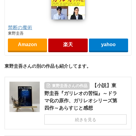
禁断の魔術
東野圭吾
Amazon
楽天
yahoo
東野圭吾さんの別の作品も紹介してます。
【小説】東
東野圭吾さんの作品
野圭吾『ガリレオの苦悩』～ドラ
マ化の原作、ガリレオシリーズ第
四作～あらすじと感想
続きを見る