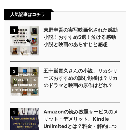
人気記事はコチラ
東野圭吾の実写映画化された感動
1
小説！おすすめ5選！泣ける感動
小説と映画のあらすじと感想
五十嵐貴久さんの小説、リカシリ
2
ーズおすすめの読む順番は？リカ
のドラマと映画の原作はどれ？
Amazonの読み放題サービスのメ
3
リット・デメリット、Kindle
Unlimitedとは？料金・解約につ