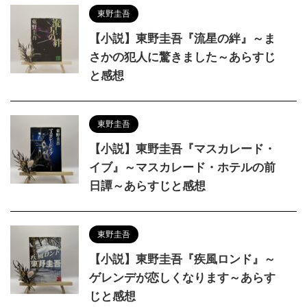
東野圭吾
【小説】東野圭吾『流星の絆』～ま
さかの犯人に驚きました～あらすじ
と感想
東野圭吾
【小説】東野圭吾『マスカレード・
イブ』～マスカレード・ホテルの前
日譚～あらすじと感想
東野圭吾
【小説】東野圭吾『疾風ロンド』～
ゲレンデが恋しくなります～あらす
じと感想