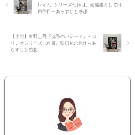
レオ7、シリーズ七作目、短編集としては
四作目～あらすじと感想
【小説】東野圭吾『沈黙のパレード』～ガ
リレオシリーズ九作目、映画化の原作～あ
らすじと感想