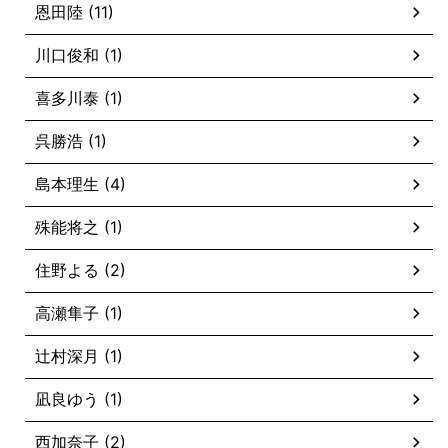
恩田陸 (11)
川口俊和 (1)
喜多川泰 (1)
呉勝浩 (1)
島本理生 (4)
殊能将之 (1)
住野よる (2)
高瀬隼子 (1)
辻村深月 (1)
凪良ゆう (1)
西加奈子 (2)