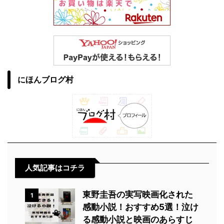
にほんブログ村
人気記事はコチラ
東野圭吾の実写映画化された
1
感動小説！おすすめ5選！泣け
る感動小説と映画のあらすじ