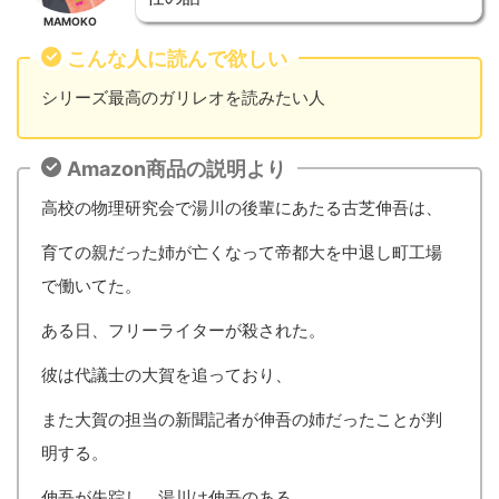
MAMOKO
こんな人に読んで欲しい
シリーズ最高のガリレオを読みたい人
Amazon商品の説明より
高校の物理研究会で湯川の後輩にあたる古芝伸吾は、
育ての親だった姉が亡くなって帝都大を中退し町工場
で働いてた。
ある日、フリーライターが殺された。
彼は代議士の大賀を追っており、
また大賀の担当の新聞記者が伸吾の姉だったことが判
明する。
伸吾が失踪し、湯川は伸吾のある