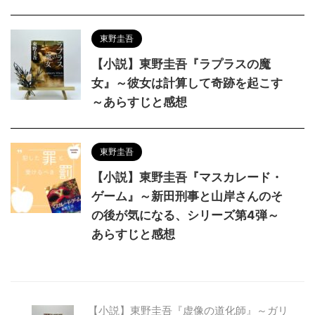
東野圭吾
【小説】東野圭吾『ラプラスの魔
女』～彼女は計算して奇跡を起こす
～あらすじと感想
東野圭吾
【小説】東野圭吾『マスカレード・
ゲーム』～新田刑事と山岸さんのそ
の後が気になる、シリーズ第4弾～
あらすじと感想
【小説】東野圭吾『虚像の道化師』～ガリ