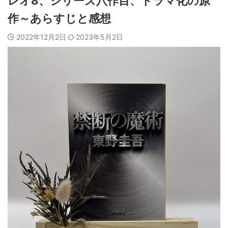
レオ8、シリーズ八作目、ドラマ化の原
作～あらすじと感想
2022年12月2日
2023年5月2日