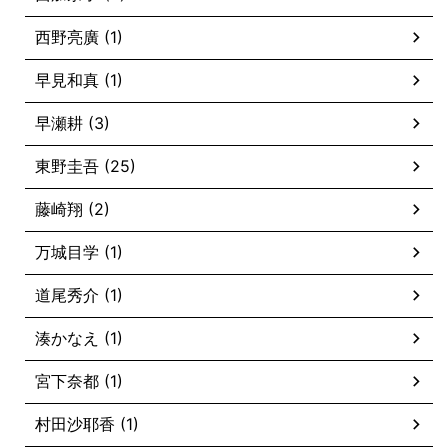
西野亮廣 (1)
早見和真 (1)
早瀬耕 (3)
東野圭吾 (25)
藤崎翔 (2)
万城目学 (1)
道尾秀介 (1)
湊かなえ (1)
宮下奈都 (1)
村田沙耶香 (1)