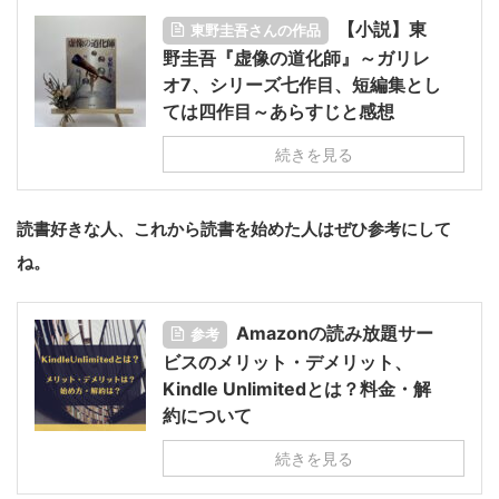
【小説】東
東野圭吾さんの作品
野圭吾『虚像の道化師』～ガリレ
オ7、シリーズ七作目、短編集とし
ては四作目～あらすじと感想
続きを見る
読書好きな人、これから読書を始めた人はぜひ参考にして
ね。
Amazonの読み放題サー
参考
ビスのメリット・デメリット、
Kindle Unlimitedとは？料金・解
約について
続きを見る