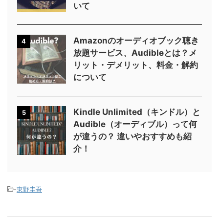
いて
Amazonのオーディオブック聴き
4
放題サービス、Audibleとは？メ
リット・デメリット、料金・解約
について
Kindle Unlimited（キンドル）と
5
Audible（オーディブル）って何
が違うの？ 違いやおすすめも紹
介！
-
東野圭吾