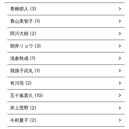
青柳碧人 (3)
青山美智子 (1)
阿川大樹 (2)
朝井リョウ (3)
浅倉秋成 (1)
我孫子武丸 (1)
有川浩 (2)
五十嵐貴久 (10)
井上荒野 (2)
今村夏子 (2)