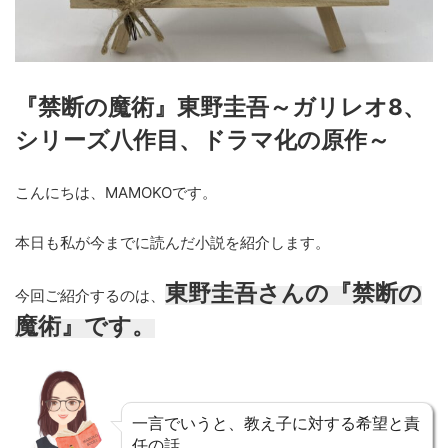
『禁断の魔術』東野圭吾～ガリレオ8、
シリーズ八作目、ドラマ化の原作～
こんにちは、MAMOKOです。
本日も私が今までに読んだ小説を紹介します。
東野圭吾さんの『禁断の
今回ご紹介するのは、
魔術』です。
一言でいうと、教え子に対する希望と責
任の話