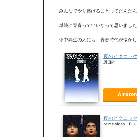
みんなでやり遂げることってだんだん
単純に青春っていいなって思いました
今中高生の人にも、青春時代が懐かし
夜のピクニッ
恩田陸
Amazo
夜のピクニッ
prime video Blu