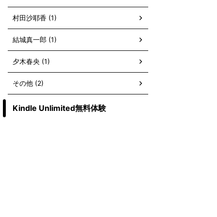
村田沙耶香 (1)
結城真一郎 (1)
夕木春央 (1)
その他 (2)
Kindle Unlimited無料体験