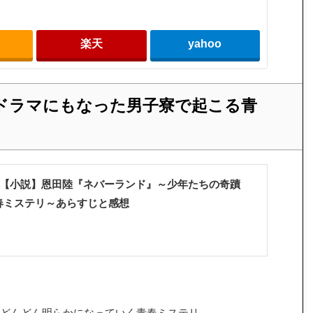
n
楽天
yahoo
ドラマにもなった男子寮で起こる青
【小説】恩田陸『ネバーランド』～少年たちの奇蹟
春ミステリ～あらすじと感想
どんどん明らかになっていく青春ミステリ。