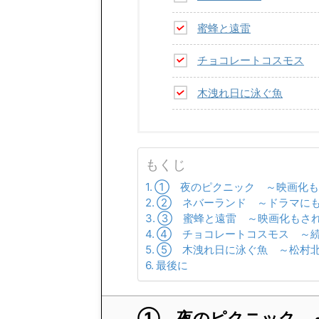
蜜蜂と遠雷
チョコレートコスモス
木洩れ日に泳ぐ魚
もくじ
① 夜のピクニック ～映画化も
② ネバーランド ～ドラマにも
③ 蜜蜂と遠雷 ～映画化もさ
④ チョコレートコスモス ～続
⑤ 木洩れ日に泳ぐ魚 ～松村北
最後に
① 夜のピクニック 