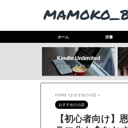
ホーム
読書
Kindle Unlimited
メリット・デメリットなど
HOME
>
おすすめの小説
>
おすすめの小説
【初心者向け】