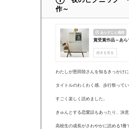
作～
あらすじと感想
賞受賞作品～あら
続きを見る
わたしが恩田陸さんを知るきっかけに
タイトルのわくわく感、歩行祭ってい
すごく楽しく読めました。
きゅんとする恋愛話もあったり、決意
高校生の成長がさわやかに読める1冊