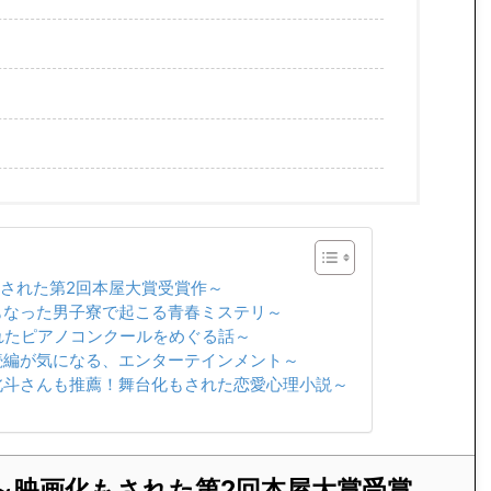
された第2回本屋大賞受賞作～
なった男子寮で起こる青春ミステリ～
れたピアノコンクールをめぐる話～
編が気になる、エンターテインメント～
斗さんも推薦！舞台化もされた恋愛心理小説～
～映画化もされた第2回本屋大賞受賞