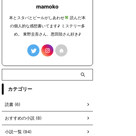
mamoko
本とスタバとビールがしあわせ
読んだ本
の個人的な感想書いてます♪ ミステリー多
め。 東野圭吾さん、恩田陸さん好き♪
カテゴリー
読書 (6)
おすすめの小説 (8)
小説一覧 (94)