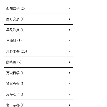
西加奈子 (2)
西野亮廣 (1)
早見和真 (1)
早瀬耕 (3)
東野圭吾 (25)
藤崎翔 (2)
万城目学 (1)
道尾秀介 (1)
湊かなえ (1)
宮下奈都 (1)