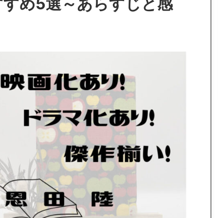
すすめ5選～あらすじと感