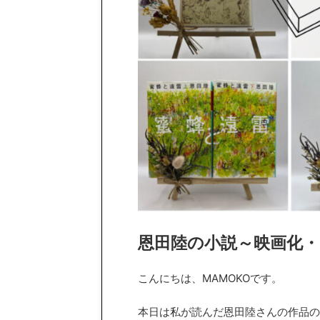
恩田陸の小説～映画化・
こんにちは、MAMOKOです。
本日は私が読んだ恩田陸さんの作品の