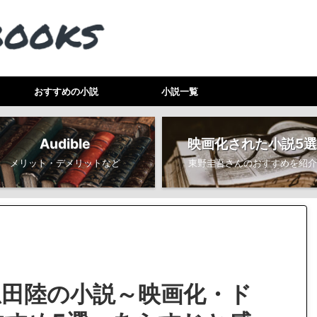
おすすめの小説
小説一覧
Audible
映画化された小説5選
メリット・デメリットなど
東野圭吾さんのおすすめを紹介
恩田陸の小説～映画化・ド