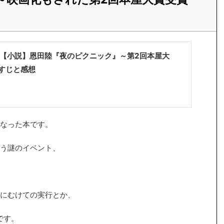
【小説】恩田陸『夜のピクニック』～第2回本屋大
すじと感想
なった本です。
う謎のイベント、
にむけての実行とか、
です。