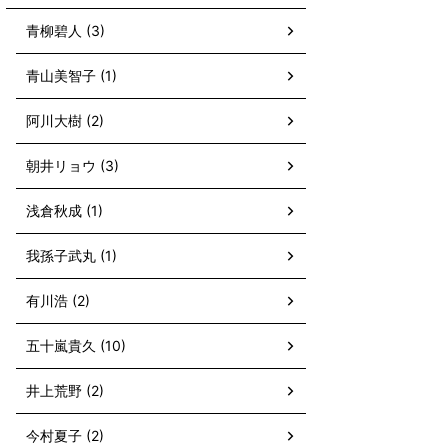
青柳碧人 (3)
青山美智子 (1)
阿川大樹 (2)
朝井リョウ (3)
浅倉秋成 (1)
我孫子武丸 (1)
有川浩 (2)
五十嵐貴久 (10)
井上荒野 (2)
今村夏子 (2)